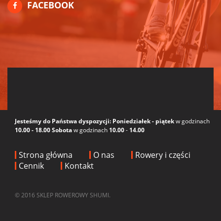
FACEBOOK
Jesteśmy do Państwa dyspozycji:
Poniedziałek - piątek
w godzinach
10.00 - 18.00
Sobota
w godzinach
10.00
-
14.00
Strona główna
O nas
Rowery i części
Cennik
Kontakt
© 2016 SKLEP ROWEROWY SHUMI.